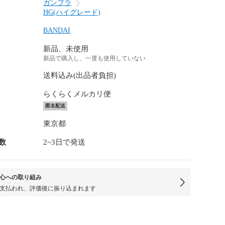
ガンプラ
HG(ハイグレード)
BANDAI
新品、未使用
新品で購入し、一度も使用していない
送料込み(出品者負担)
らくらくメルカリ便
匿名配送
東京都
数
2~3日で発送
心への取り組み
支払われ、評価後に振り込まれます