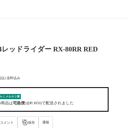
144レッドライダー RX-80RR RED
税込) 送料込み
らくメルカリ便
の商品は
宅急便
で配送されました
(送料 ¥850)
通報
コメント
保存