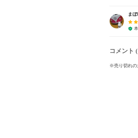
まぼ
コメント (
※売り切れの