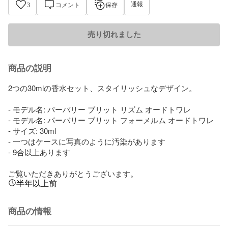
通報
3
コメント
保存
売り切れました
商品の説明
2つの30mlの香水セット、スタイリッシュなデザイン。

- モデル名: パーバリー ブリット リズム オードトワレ

- モデル名: パーバリー ブリット フォーメルム オードトワレ

- サイズ: 30ml

- 一つはケースに写真のように汚染があります

- 9合以上あります

ご覧いただきありがとうございます。
半年以上前
商品の情報