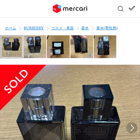
ホーム
BURBERRY
コスメ・美容
香水
香水(男性用)