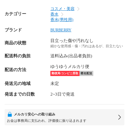
コスメ・美容
カテゴリー
香水
香水(男性用)
ブランド
BURBERRY
目立った傷や汚れなし
商品の状態
細かな使用感・傷・汚れはあるが、目立たない
配送料の負担
送料込み(出品者負担)
ゆうゆうメルカリ便
配送の方法
郵便局/コンビニ受取
匿名配送
発送元の地域
未定
発送までの日数
2~3日で発送
メルカリ安心への取り組み
お金は事務局に支払われ、評価後に振り込まれます