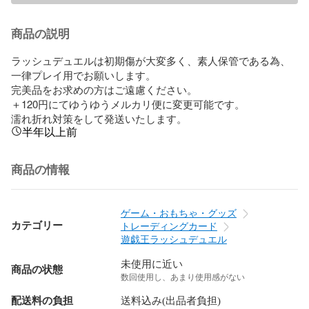
商品の説明
ラッシュデュエルは初期傷が大変多く、素人保管である為、
一律プレイ用でお願いします。

完美品をお求めの方はご遠慮ください。

＋120円にてゆうゆうメルカリ便に変更可能です。

濡れ折れ対策をして発送いたします。
半年以上前
商品の情報
ゲーム・おもちゃ・グッズ
カテゴリー
トレーディングカード
遊戯王ラッシュデュエル
未使用に近い
商品の状態
数回使用し、あまり使用感がない
配送料の負担
送料込み(出品者負担)