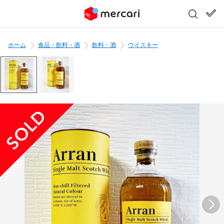
ホーム
食品・飲料・酒
飲料・酒
ウイスキー