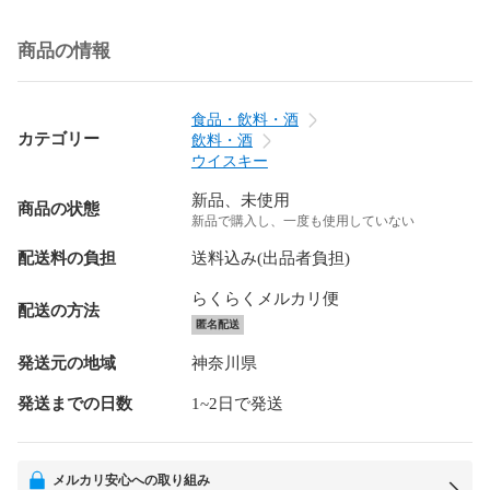
商品の情報
食品・飲料・酒
カテゴリー
飲料・酒
ウイスキー
新品、未使用
商品の状態
新品で購入し、一度も使用していない
配送料の負担
送料込み(出品者負担)
らくらくメルカリ便
配送の方法
匿名配送
発送元の地域
神奈川県
発送までの日数
1~2日で発送
メルカリ安心への取り組み