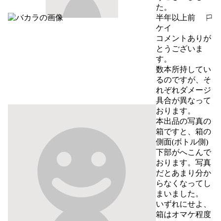
た。
半年以上前
報告する
ケイ
コメントありが
とうございま
す。

数本所持してい
るのですが、そ
れぞれダメージ
具合が異なって
おります。

本出品の写真の
箱ですと、箱の
側面(ボトル側)
下部がへこんで
おります。写真
だとあまり分か
らなくなってし
まいました。

いずれにせよ、
箱はオマケ程度