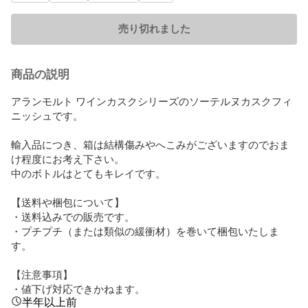
売り切れました
商品の説明
アランモルト ワインカスクシリーズのソーテルヌカスクフィ
ニッシュです。

輸入品につき、箱は結構傷みやへこみがございますのでおま
け程度にお考え下さい。

中のボトルはとてもキレイです。

【送料や梱包について】

・送料込みでの販売です。

・プチプチ（または類似の緩衝材）を巻いて梱包いたしま
す。

【注意事項】

・値下げ対応できかねます。
半年以上前