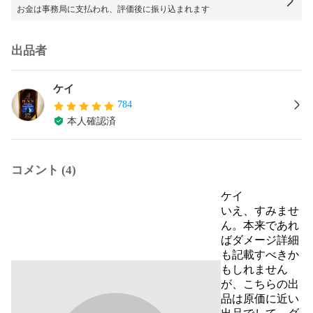
お金は事務局に支払われ、評価後に振り込まれます
出品者
ケイ
784
本人確認済
コメント (4)
ケイ
いえ、すみませ
ん。本来であれ
ばダメージ詳細
も記載すべきか
もしれません
が、こちらの出
品は原価に近い