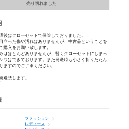
売り切れました
明
濯後はクローゼットで保管しておりました。

目立った傷や汚れはありませんが、中古品ということを
ご購入をお願い致します。

みはほとんどありませんが、暫くクローゼットにしまっ
シワはできております。また発送時も小さく折りたたん
りますのでご了承ください。

発送致します。
前
報
ファッション
レディース