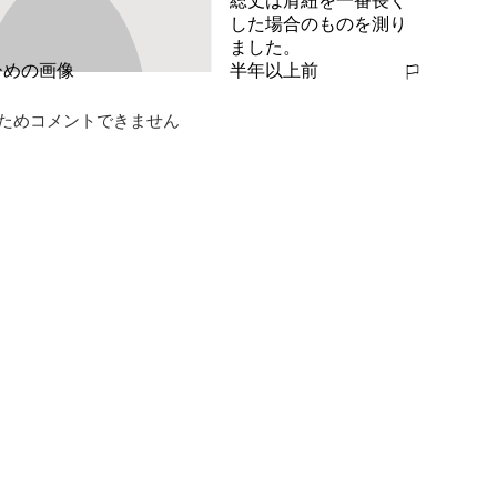
総丈は肩紐を一番長く
した場合のものを測り
ました。
半年以上前
報告する
ためコメントできません