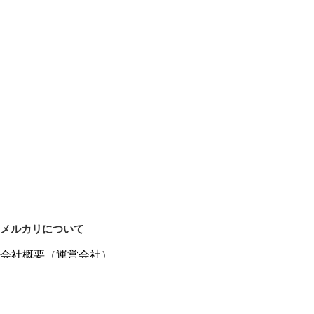
メルカリについて
会社概要（運営会社）
採用情報
プレスリリース
公式ブログ
プレスキット