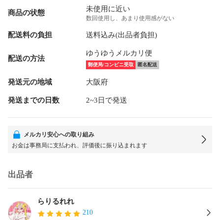
未使用に近い
商品の状態
数回使用し、あまり使用感がない
配送料の負担
送料込み(出品者負担)
ゆうゆうメルカリ便
配送の方法
郵便局/コンビニ受取
匿名配送
発送元の地域
大阪府
発送までの日数
2~3日で発送
メルカリ安心への取り組み
お金は事務局に支払われ、評価後に振り込まれます
出品者
らりるれれ
210