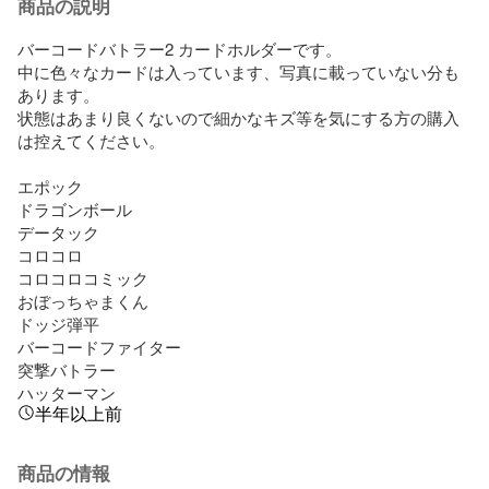
商品の説明
バーコードバトラー2 カードホルダーです。

中に色々なカードは入っています、写真に載っていない分も
あります。

状態はあまり良くないので細かなキズ等を気にする方の購入
は控えてください。

エポック

ドラゴンボール

データック

コロコロ

コロコロコミック

おぼっちゃまくん

ドッジ弾平

バーコードファイター

突撃バトラー

ハッターマン
半年以上前
商品の情報