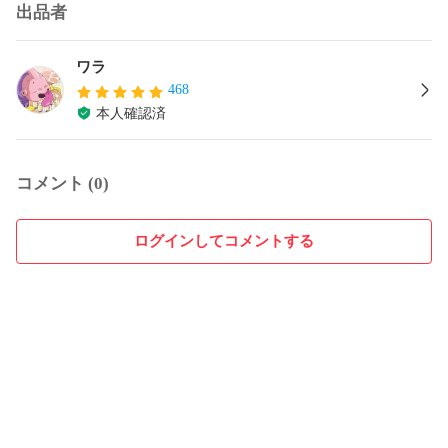
出品者
ワラ
468
本人確認済
コメント (0)
ログインしてコメントする