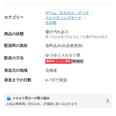
ゲーム・おもちゃ・グッズ
カテゴリー
トレーディングカード
その他
傷や汚れあり
商品の状態
多くの人が見てわかるような傷や汚れがある
配送料の負担
送料込み(出品者負担)
ゆうゆうメルカリ便
配送の方法
郵便局/コンビニ受取
匿名配送
発送元の地域
北海道
発送までの日数
4~7日で発送
メルカリ安心への取り組み
お金は事務局に支払われ、評価後に振り込まれます