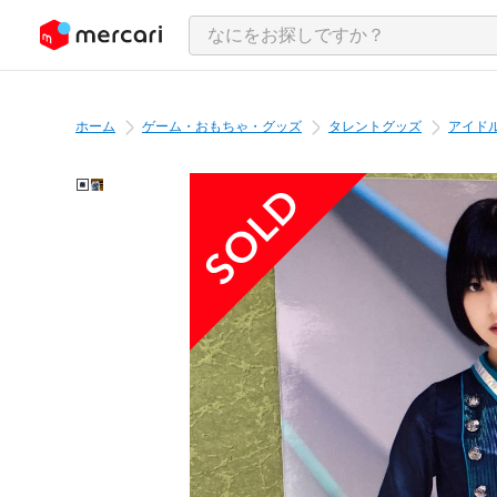
ンツにスキップ
ホーム
ゲーム・おもちゃ・グッズ
タレントグッズ
アイド