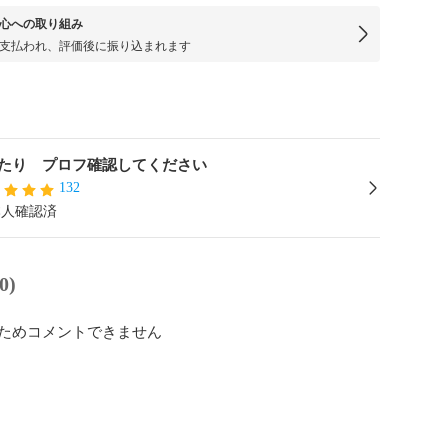
心への取り組み
支払われ、評価後に振り込まれます
たり プロフ確認してください
132
本人確認済
0)
ためコメントできません