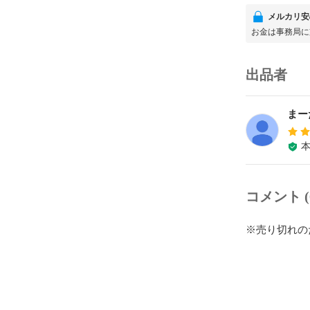
メルカリ安
お金は事務局に
出品者
まー
コメント (
※売り切れの