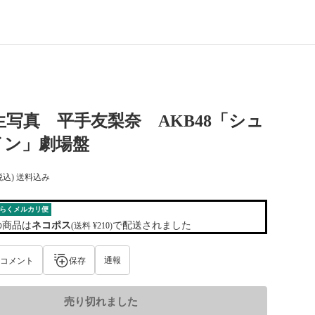
 生写真 平手友梨奈 AKB48「シュ
イン」劇場盤
税込) 送料込み
らくメルカリ便
の商品は
ネコポス
で配送されました
(送料 ¥210)
通報
コメント
保存
売り切れました