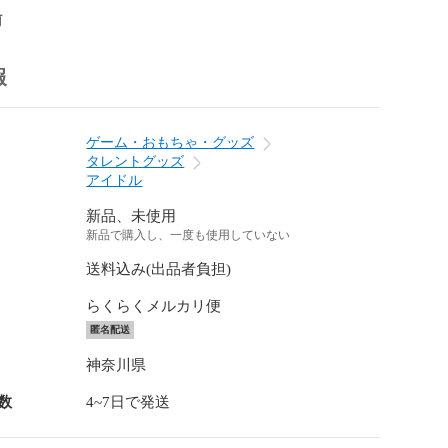
前
報
ゲーム・おもちゃ・グッズ
タレントグッズ
アイドル
新品、未使用
新品で購入し、一度も使用していない
送料込み(出品者負担)
らくらくメルカリ便
匿名配送
神奈川県
数
4~7日で発送