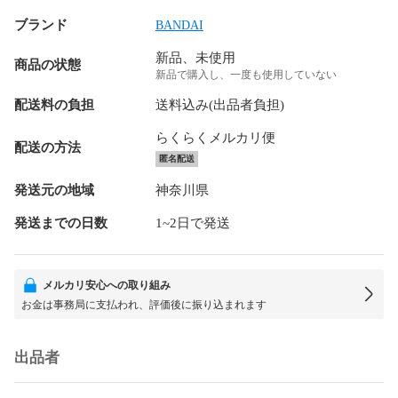
ブランド
BANDAI
新品、未使用
商品の状態
新品で購入し、一度も使用していない
配送料の負担
送料込み(出品者負担)
らくらくメルカリ便
配送の方法
匿名配送
発送元の地域
神奈川県
発送までの日数
1~2日で発送
メルカリ安心への取り組み
お金は事務局に支払われ、評価後に振り込まれます
出品者