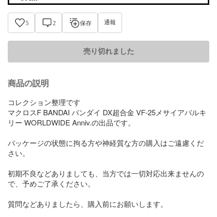
通報
5
2
保存
売り切れました
商品の説明
コレクション整理です

マクロスF BANDAI バンダイ DX超合金 VF-25メサイアバルキ
リー WORLDWIDE Anniv.の出品です。

パッケージの状態に拘る方や神経質な方の購入はご遠慮くだ
さい。

初期不良などありましても、当方では一切対応出来ませんの
で、予めご了承ください。

質問などありましたら、購入前にお願いします。
