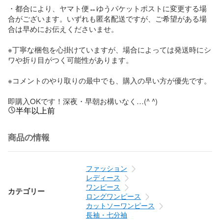
・都合により、ヤマト便↔︎ゆうパケットポストに変更する場
合がございます。いずれも匿名配送ですが、ご希望がある場
合は早めにお伝えくださいませ。

※丁寧な梱包を心掛けていますが、場合によっては発送時にシ
ワや折り目がつく可能性があります。

※コメントのやり取りの最中でも、購入の早い方が優先です。

即購入OKです！深夜・早朝お構いなく…(^ ^)
半年以上前
商品の情報
ファッション
レディース
ワンピース
カテゴリー
ロングワンピース
カットソーワンピース
長袖・七分袖