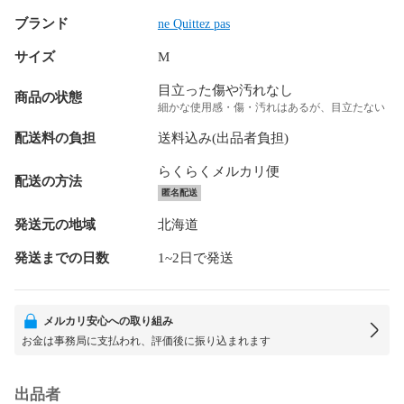
ブランド
ne Quittez pas
サイズ
M
目立った傷や汚れなし
商品の状態
細かな使用感・傷・汚れはあるが、目立たない
配送料の負担
送料込み(出品者負担)
らくらくメルカリ便
配送の方法
匿名配送
発送元の地域
北海道
発送までの日数
1~2日で発送
メルカリ安心への取り組み
お金は事務局に支払われ、評価後に振り込まれます
出品者