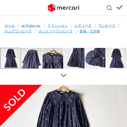
ホーム
ne Quittez pas
ファッション
レディース
ワンピース
ロングワンピース
カットソーワンピース
長袖・七分袖