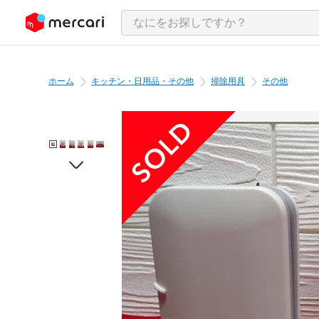
ンツにスキップ
ホーム
キッチン・日用品・その他
掃除用具
その他