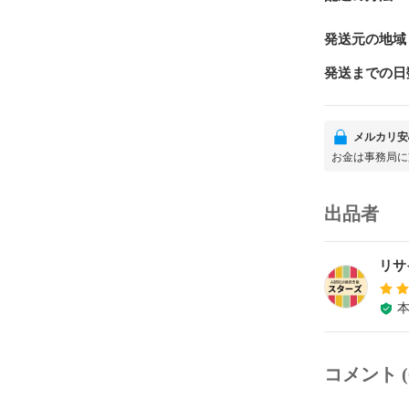
発送元の地域
発送までの日
メルカリ安
お金は事務局に
出品者
リサ
コメント (