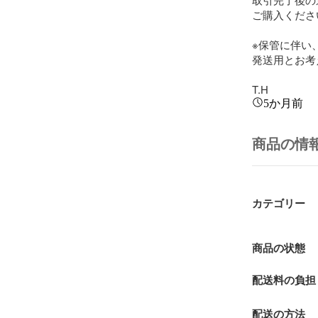
ご購入くださ
※保管に伴い
発送用とお考
T.H
5か月前
商品の情
カテゴリー
商品の状態
配送料の負担
配送の方法