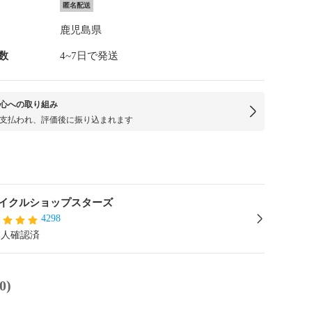
匿名配送
鹿児島県
数
4~7日で発送
心への取り組み
支払われ、評価後に振り込まれます
イクルショップスターズ
4298
本人確認済
0)