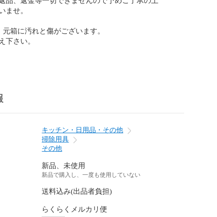
いませ。

、元箱に汚れと傷がございます。

え下さい。

報
キッチン・日用品・その他
掃除用具
その他
新品、未使用
新品で購入し、一度も使用していない
送料込み(出品者負担)
らくらくメルカリ便