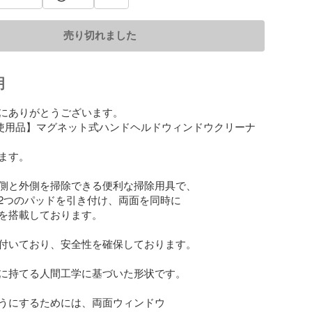
売り切れました
明
にありがとうございます。

使用品】マグネット式ハンドヘルドウィンドウクリーナ
ます。

側と外側を掃除できる便利な掃除用具で、

2つのパッドを引き付け、両面を同時に

を搭載しております。

付いており、安全性を確保しております。

に持てる人間工学に基づいた形状です。

うにするためには、両面ウィンドウ
