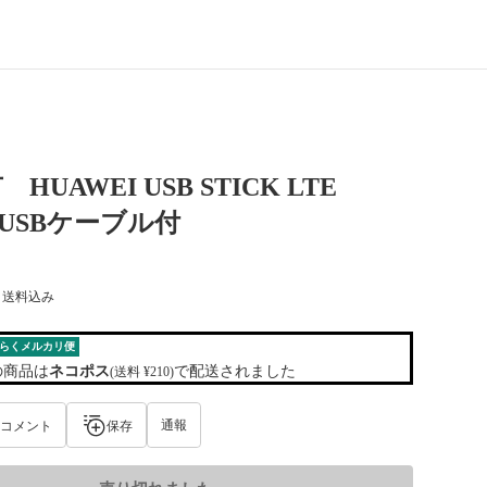
HUAWEI USB STICK LTE
 USBケーブル付
) 送料込み
らくメルカリ便
の商品は
ネコポス
で配送されました
(送料 ¥210)
通報
コメント
保存