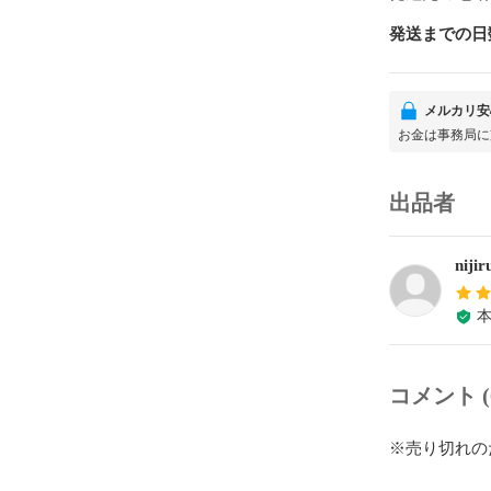
発送までの日
メルカリ安
お金は事務局に
出品者
niji
コメント (
※売り切れの