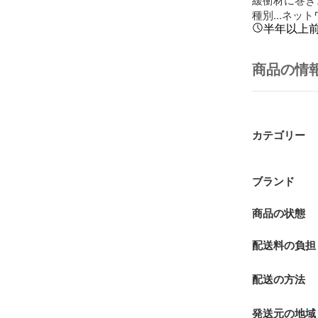
種別...ネッ
半年以上
商品の情
カテゴリー
ブランド
商品の状態
配送料の負担
配送の方法
発送元の地域