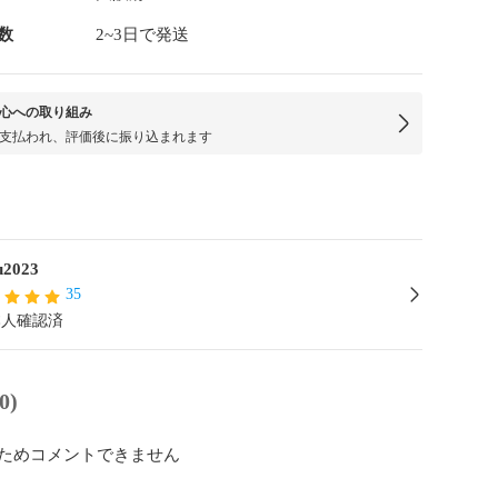
数
2~3日で発送
心への取り組み
支払われ、評価後に振り込まれます
ru2023
35
本人確認済
0)
ためコメントできません