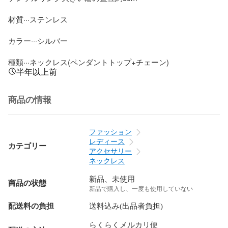
材質···ステンレス

カラー···シルバー

種類···ネックレス(ペンダントトップ+チェーン)
半年以上前
商品の情報
ファッション
レディース
カテゴリー
アクセサリー
ネックレス
新品、未使用
商品の状態
新品で購入し、一度も使用していない
配送料の負担
送料込み(出品者負担)
らくらくメルカリ便