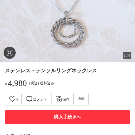
1
/
4
ステンレス・テンソルリングネックレス
4,980
(税込) 送料込み
¥
通報
4
コメント
保存
購入手続きへ