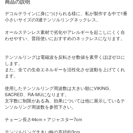
商品の説明
デコルテラインに身につけられる様に、私が製作する中で1番
小さいサイズの3連テンソルリングネックレス。

オールステンレス素材で劣化やアレルギーを起こしにくく合
わせやすい、普段使いにおすすめのネックレスになります。

テンソルリングは電磁波を反転させ数値を素早くほぼゼロに
します。

また、全ての生命エネルギーを活性化させ波動を上げてくれ
ます。

使用したテンソルリング周波数は大きい順にVIKING、
SACRED、RA-MUになります。

文字数に制限がある為、効果については他に展示しているテ
ンソルリング周波数を参照下さい。

チェーン長さ44cm＋アジャスター7cm

テンソルリング大きい輪の直径約3cm
