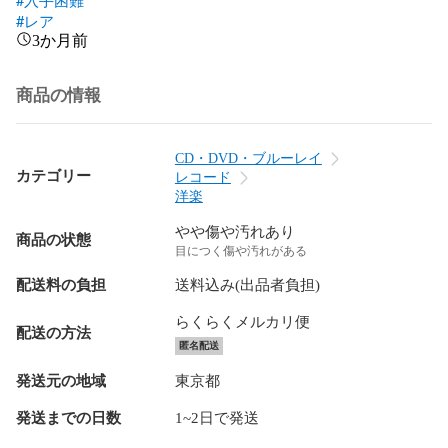
#レア
3か月前
商品の情報
CD・DVD・ブルーレイ
カテゴリー
レコード
洋楽
やや傷や汚れあり
商品の状態
目につく傷や汚れがある
配送料の負担
送料込み(出品者負担)
らくらくメルカリ便
配送の方法
匿名配送
発送元の地域
東京都
発送までの日数
1~2日で発送