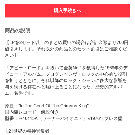
購入手続きへ
商品の説明
【LPを2セット以上のまとめ買いの場合は合計金額より700円
値引きします。それ以外の商品とのセット割引はご相談くだ
さい】

『アビー・ロード』を抜いて全英No.1を獲得した1969年のデ
ビュー・アルバム。プログレッシヴ・ロックの中心的な役割
を担うとともに、それ以降のロック・シーンに多大な影響を
与え続ける存在へと駆け上ることになった。歴史的アルバ
ム。名盤です。

原題："In The Court Of The Crimson King"

国内盤レコード。解説付き

型番：P-10115A（ワーナーパイオニア）※1976年プレス盤

1.21世紀の精神異常者
