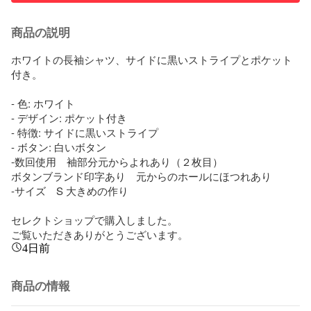
商品の説明
ホワイトの長袖シャツ、サイドに黒いストライプとポケット
付き。

- 色: ホワイト

- デザイン: ポケット付き

- 特徴: サイドに黒いストライプ

- ボタン: 白いボタン

-数回使用　袖部分元からよれあり（２枚目）

ボタンブランド印字あり　元からのホールにほつれあり

-サイズ　S 大きめの作り

セレクトショップで購入しました。

ご覧いただきありがとうございます。
4日前
商品の情報