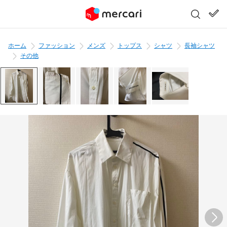
ホーム
ファッション
メンズ
トップス
シャツ
長袖シャツ
その他