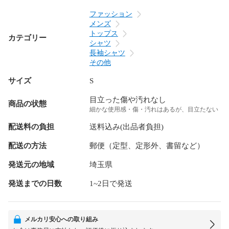
ファッション
メンズ
トップス
カテゴリー
シャツ
長袖シャツ
その他
サイズ
S
目立った傷や汚れなし
商品の状態
細かな使用感・傷・汚れはあるが、目立たない
配送料の負担
送料込み(出品者負担)
配送の方法
郵便（定型、定形外、書留など）
発送元の地域
埼玉県
発送までの日数
1~2日で発送
メルカリ安心への取り組み