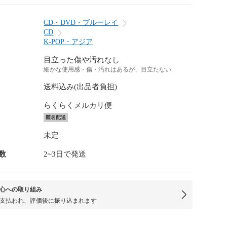
CD・DVD・ブルーレイ
CD
K-POP・アジア
目立った傷や汚れなし
細かな使用感・傷・汚れはあるが、目立たない
送料込み(出品者負担)
らくらくメルカリ便
匿名配送
未定
数
2~3日で発送
心への取り組み
支払われ、評価後に振り込まれます