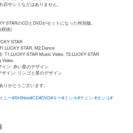
れ目やシミなどはありません。

LUCKY STARのCDとDVDがセットになった特別版。

CKY STAR

.LUCKY STAR, M2.Dance

T1.LUCKY STAR Music Video, T2.LUCKY STAR 
 Video

ザイン: 赤い星のデザイン

デザイン: リンゴと星のデザイン

ありがとうございます。

イニー
#SHINee
#CD
#DVD
#キー
#ミンホ
#テミン
#オンユ
#
報