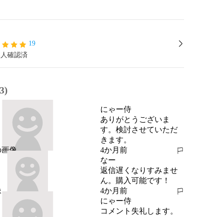
19
本人確認済
3)
にゃー侍
ありがとうございま
す。検討させていただ
きます。
4か月前
報告する
なー
返信遅くなりすみませ
ん。購入可能です！
4か月前
報告する
にゃー侍
コメント失礼します。
