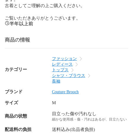
古着としてご理解の上ご購入ください。

ご覧いただきありがとうございます。
半年以上前
商品の情報
ファッション
レディース
カテゴリー
トップス
シャツ・ブラウス
長袖
ブランド
Couture Brooch
サイズ
M
目立った傷や汚れなし
商品の状態
細かな使用感・傷・汚れはあるが、目立たない
配送料の負担
送料込み(出品者負担)