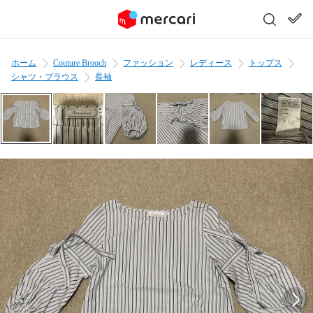
ホーム
Couture Brooch
ファッション
レディース
トップス
シャツ・ブラウス
長袖