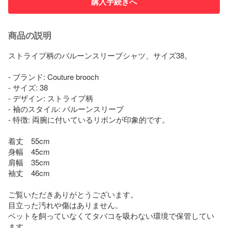
購入手続きへ
商品の説明
ストライプ柄のバルーンスリーブシャツ、サイズ38。

- ブランド: Couture brooch

- サイズ: 38

- デザイン: ストライプ柄

- 袖のスタイル: バルーンスリーブ

- 特徴: 両腕に付いているリボンが印象的です。

着丈　55cm

身幅　45cm

肩幅　35cm

袖丈　46cm

ご覧いただきありがとうございます。

目立った汚れや傷はありません。

ペットを飼っていなくてタバコを吸わない環境で保管してい
ます。
