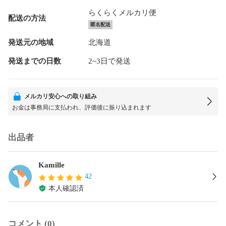
らくらくメルカリ便
配送の方法
匿名配送
発送元の地域
北海道
発送までの日数
2~3日で発送
メルカリ安心への取り組み
お金は事務局に支払われ、評価後に振り込まれます
出品者
Kamille
42
本人確認済
コメント (0)