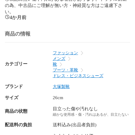
の為、中古品にご理解が無い方・神経質な方はご遠慮下さ
い。
4か月前
商品の情報
ファッション
メンズ
カテゴリー
靴
ブーツ・革靴
ドレス・ビジネスシューズ
ブランド
大塚製靴
サイズ
26cm
目立った傷や汚れなし
商品の状態
細かな使用感・傷・汚れはあるが、目立たない
配送料の負担
送料込み(出品者負担)