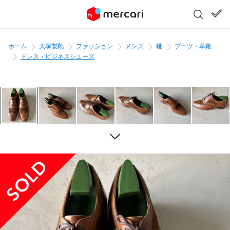
ホーム
大塚製靴
ファッション
メンズ
靴
ブーツ・革靴
ドレス・ビジネスシューズ