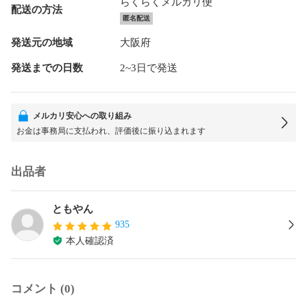
らくらくメルカリ便
配送の方法
匿名配送
発送元の地域
大阪府
発送までの日数
2~3日で発送
メルカリ安心への取り組み
お金は事務局に支払われ、評価後に振り込まれます
出品者
ともやん
935
本人確認済
コメント (0)