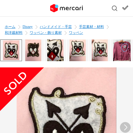
ホーム
Disney
ハンドメイド・手芸
手芸素材・材料
和洋裁材料
ワッペン・飾り素材
ワッペン