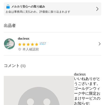
メルカリ安心への取り組み
お金は事務局に支払われ、評価後に振り込まれます
出品者
ducieux
1557
本人確認前
コメント (1)
ducieux
いいねありがと
うございます。
ゴールデンウィ
ーク中に限定お
まけサービスの
お知らせ:
