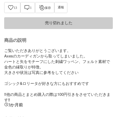
通報
13
1
保存
売り切れました
商品の説明
ご覧いただきありがとうございます。

Axesのカーディガンから取ってしまいました。

ハートと矢をモチーフにした刺繍ワッペン、フェルト素材で
金色の縁取りが特徴。

大きさや状況は写真に参考をしてください

ゴシック&ロリータが好きな方にもおすすめです

‼️他の商品とまとめ購入の際は100円引きをさせていただきま
す‼️
3か月前