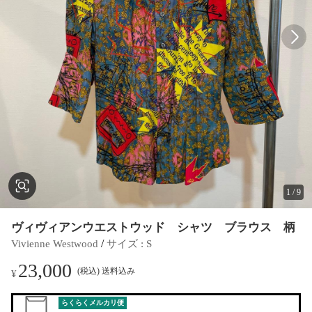
1
/
9
ヴィヴィアンウエストウッド シャツ ブラウス 柄
 / 
Vivienne Westwood
サイズ
 : 
S
23,000
(税込) 送料込み
¥
らくらくメルカリ便