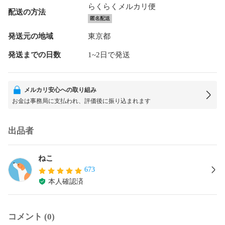
らくらくメルカリ便
配送の方法
匿名配送
発送元の地域
東京都
発送までの日数
1~2日で発送
メルカリ安心への取り組み
お金は事務局に支払われ、評価後に振り込まれます
出品者
ねこ
673
本人確認済
コメント (0)