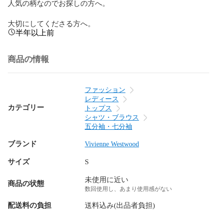
人気の柄なのでお探しの方へ。

大切にしてくださる方へ。
半年以上前
商品の情報
ファッション
レディース
カテゴリー
トップス
シャツ・ブラウス
五分袖・七分袖
ブランド
Vivienne Westwood
サイズ
S
未使用に近い
商品の状態
数回使用し、あまり使用感がない
配送料の負担
送料込み(出品者負担)