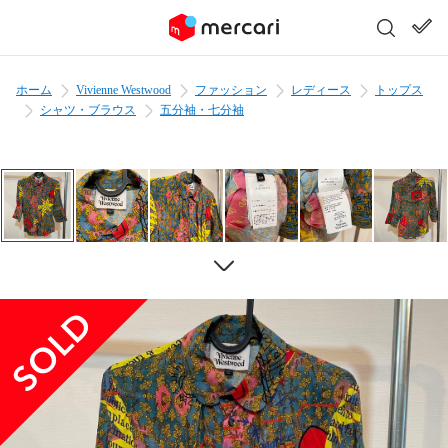
ホーム
Vivienne Westwood
ファッション
レディース
トップス
シャツ・ブラウス
五分袖・七分袖