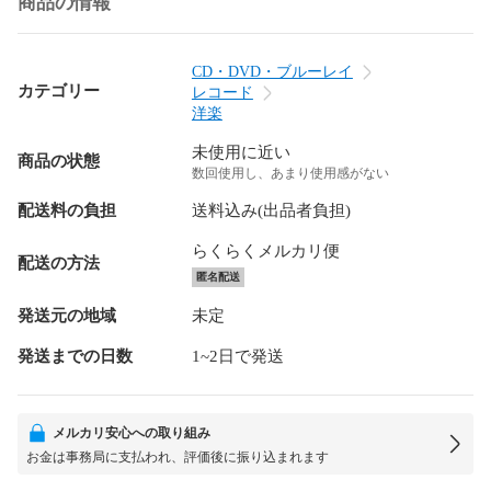
商品の情報
CD・DVD・ブルーレイ
カテゴリー
レコード
洋楽
未使用に近い
商品の状態
数回使用し、あまり使用感がない
配送料の負担
送料込み(出品者負担)
らくらくメルカリ便
配送の方法
匿名配送
発送元の地域
未定
発送までの日数
1~2日で発送
メルカリ安心への取り組み
お金は事務局に支払われ、評価後に振り込まれます