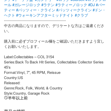
ール
#ガレージロック
#ラテン
#ラティーノロック
#DJ
#パー
ティー
#パッツィー・クライン
#パッツィークライン
#ドン・
ヘクト
#ウォーキンアフターミッドナイト
#クラブ
--------------------------------------------------

中古の商品になりますので、デリケートな方はご遠慮くださ
い。

購入前に必ずプロフィール欄をご確認いただきますよう宜し
くお願いいたします。

Label:Collectables – COL 3154

Series:Back To Back Hit Series, Collectables Collector Series 
45's

Format:Vinyl, 7", 45 RPM, Reissue

Country:US

Released:

Genre:Rock, Folk, World, & Country

Style:Country, Garage Rock
半年以上前