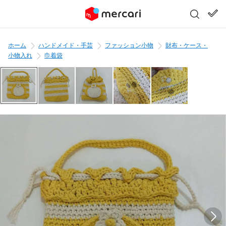
ホーム
ハンドメイド・手芸
ファッション小物
財布・ケース・
小物入れ
巾着袋