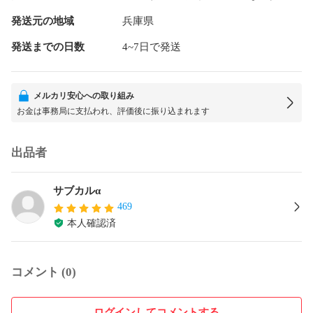
発送元の地域
兵庫県
発送までの日数
4~7日で発送
メルカリ安心への取り組み
お金は事務局に支払われ、評価後に振り込まれます
出品者
サブカルα
469
本人確認済
コメント (0)
ログインしてコメントする