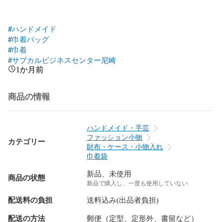
#ハンドメイド
#巾着バッグ
#巾着
#サブカルビジネスセンター尼崎
1か月前
商品の情報
ハンドメイド・手芸
ファッション小物
カテゴリー
財布・ケース・小物入れ
巾着袋
新品、未使用
商品の状態
新品で購入し、一度も使用していない
配送料の負担
送料込み(出品者負担)
配送の方法
郵便（定型、定形外、書留など）