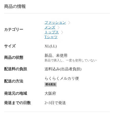
商品の情報
ファッション
メンズ
カテゴリー
トップス
Tシャツ
サイズ
XL(LL)
新品、未使用
商品の状態
新品で購入し、一度も使用していない
配送料の負担
送料込み(出品者負担)
らくらくメルカリ便
配送の方法
匿名配送
発送元の地域
大阪府
発送までの日数
2~3日で発送