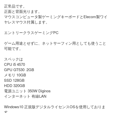
正常品です。

正面と背面光ります。

マウスコンピュータ製ゲーミングキーボードとElecom製ワイ
ヤレスマウス付属します。

エントリークラスゲーミングPC

ゲーム用途とせずに、ネットサーフィン用としても使うこと
可能です。

スペックは

CPU i5 4570

GPU GT530  2GB 

メモリ 10GB

SSD 128GB

HDD 320GB

電源ユニット 350W Diginos

インターネット 有線LAN

Windows10 正規版デジタルライセンスOSを使用しておりま
す。
