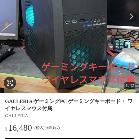
1
/
12
GALLERIA ゲーミングPC ゲーミングキーボード・ ワ
イヤレスマウス付属
GALLERIA
16,480
(税込) 送料込み
¥