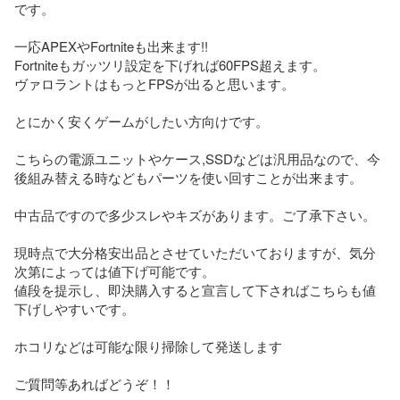
です。

一応APEXやFortniteも出来ます!!

Fortniteもガッツリ設定を下げれば60FPS超えます。

ヴァロラントはもっとFPSが出ると思います。

とにかく安くゲームがしたい方向けです。　

こちらの電源ユニットやケース,SSDなどは汎用品なので、今
後組み替える時などもパーツを使い回すことが出来ます。

中古品ですので多少スレやキズがあります。ご了承下さい。

現時点で大分格安出品とさせていただいておりますが、気分
次第によっては値下げ可能です。

値段を提示し、即決購入すると宣言して下さればこちらも値
下げしやすいです。

ホコリなどは可能な限り掃除して発送します

ご質問等あればどうぞ！！
