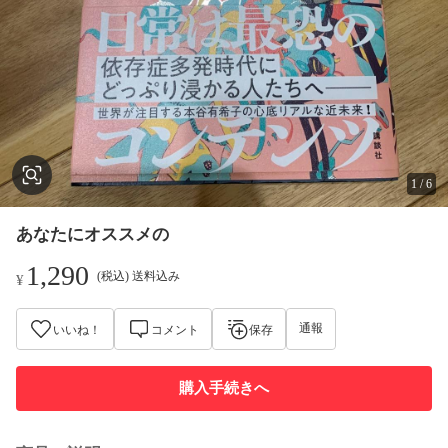
1
/
6
あなたにオススメの
1,290
(税込) 送料込み
¥
通報
いいね！
コメント
保存
購入手続きへ