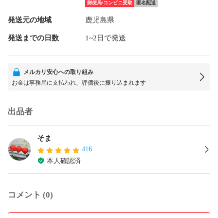
郵便局/コンビニ受取
匿名配送
発送元の地域
鹿児島県
発送までの日数
1~2日で発送
メルカリ安心への取り組み
お金は事務局に支払われ、評価後に振り込まれます
出品者
そま
416
本人確認済
コメント (0)