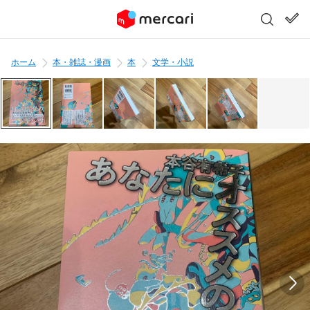
ホーム
本・雑誌・漫画
本
文学・小説