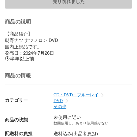
売り切れました
商品の説明
【商品紹介】

朝野ナツ ナツメロン DVD

国内正規品です。

発売日：2024年7月26日
半年以上前
商品の情報
CD・DVD・ブルーレイ
カテゴリー
DVD
その他
未使用に近い
商品の状態
数回使用し、あまり使用感がない
配送料の負担
送料込み(出品者負担)