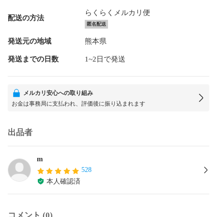
らくらくメルカリ便
配送の方法
匿名配送
発送元の地域
熊本県
発送までの日数
1~2日で発送
メルカリ安心への取り組み
お金は事務局に支払われ、評価後に振り込まれます
出品者
m
528
本人確認済
コメント (0)