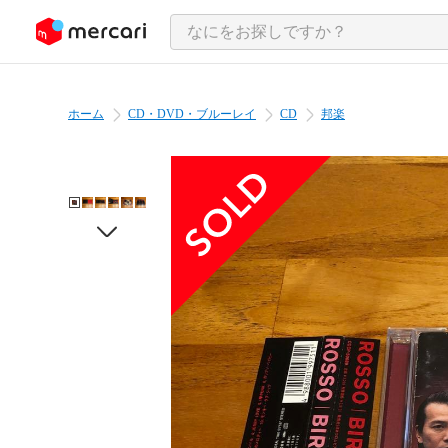
ンツにスキップ
ホーム
CD・DVD・ブルーレイ
CD
邦楽