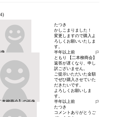
4)
たつき
かしこまりました！

変更しますので購入よ
ろしくお願いいたしま
す。
半年以上前
報告する
ともり 【二本柳商会】
返答が遅くなり、申し
訳ございません。

ご提示いただいた金額
でぜひ購入させていた
だきたいです。

よろしくお願いしま
す。
半年以上前
報告する
たつき
コメントありがとうご