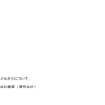
メルカリについて
会社概要（運営会社）
採用情報
プレスリリース
公式ブログ