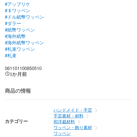
#アップリケ
#＄ワッペン
#ドル紙幣ワッペン
#ダラー
#紙幣ワッペン
#海外紙幣
#海外紙幣ワッペン
#札束ワッペン
#札束
061101100850510
1か月前
商品の情報
ハンドメイド・手芸
手芸素材・材料
カテゴリー
和洋裁材料
ワッペン・飾り素材
ワッペン