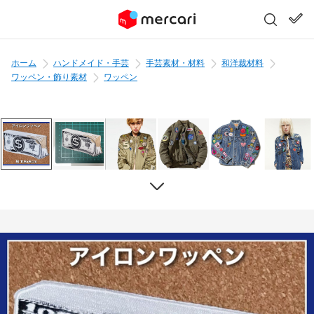
ホーム
ハンドメイド・手芸
手芸素材・材料
和洋裁材料
ワッペン・飾り素材
ワッペン