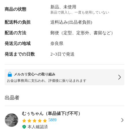
新品、未使用
商品の状態
新品で購入し、一度も使用していない
配送料の負担
送料込み(出品者負担)
配送の方法
郵便（定型、定形外、書留など）
発送元の地域
奈良県
発送までの日数
2~3日で発送
メルカリ安心への取り組み
お金は事務局に支払われ、評価後に振り込まれます
出品者
むぅちゃん（単品値下げ不可）
5889
本人確認済