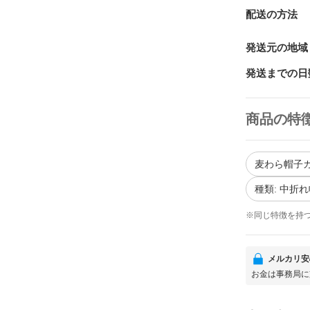
配送の方法
発送元の地域
発送までの日
商品の特
麦わら帽子カ
種類: 中折
※同じ特徴を持
メルカリ安
お金は事務局に