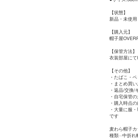
【状態】

新品・未使用

【購入元】

帽子屋OVERRI
【保管方法】

衣装部屋にて
【その他】

・たばこ・ペ
・まとめ買い
・返品/交換/
・自宅保管の
・購入時点の
・大量に服・
です

麦わら帽子カラ
種類···中折れ