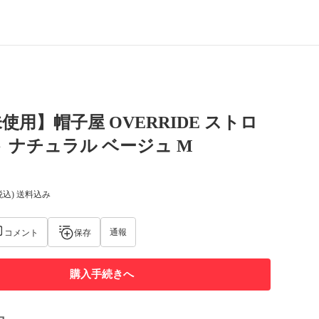
使用】帽子屋 OVERRIDE ストロ
 ナチュラル ベージュ M
税込) 送料込み
通報
コメント
保存
購入手続きへ