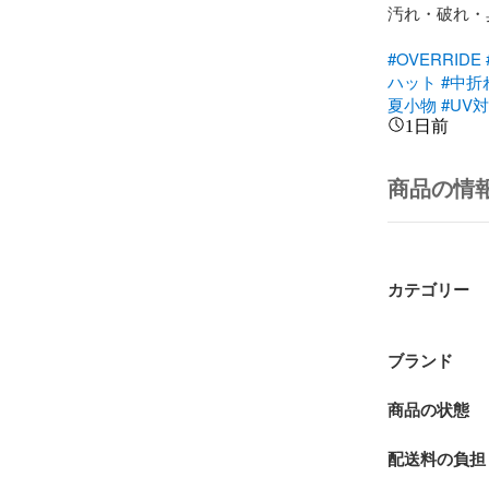
汚れ・破れ・臭
#OVERRIDE
ハット
#中折
夏小物
#UV
1日前
商品の情
カテゴリー
ブランド
商品の状態
配送料の負担