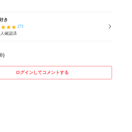
好き
271
本人確認済
0)
ログインしてコメントする