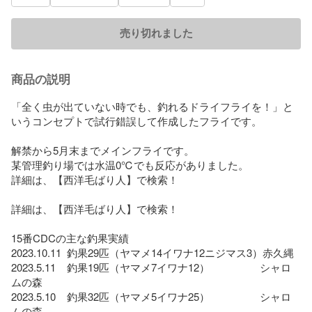
売り切れました
商品の説明
「全く虫が出ていない時でも、釣れるドライフライを！」と
いうコンセプトで試行錯誤して作成したフライです。

解禁から5月末までメインフライです。

某管理釣り場では水温0℃でも反応がありました。

詳細は、【西洋毛ばり人】で検索！

詳細は、【西洋毛ばり人】で検索！

15番CDCの主な釣果実績

2023.10.11  釣果29匹（ヤマメ14イワナ12ニジマス3）赤久縄

2023.5.11    釣果19匹（ヤマメ7イワナ12）                  シャロ
ムの森

2023.5.10    釣果32匹（ヤマメ5イワナ25）                  シャロ
ムの森
