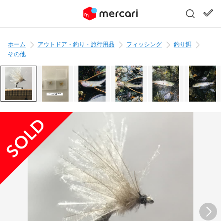
ホーム
アウトドア・釣り・旅行用品
フィッシング
釣り餌
その他