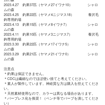
2023.4.27    釣果37匹（ヤマメ27イワナ10）                シャロ
ムの森

2023.4.25    釣果22匹（ヤマメ4ニジマス18）               養沢毛
鉤専用釣場

2023.4.13    釣果15匹（ヤマメ8イワナ7）                    シャロ
ムの森

2023.4.11    釣果10匹（ヤマメ3ニジマス7）                 養沢毛
鉤専用釣場

2023.3.30    釣果22匹（ヤマメ17イワナ5）                  シャロ
ムの森

2023.3.29    釣果21匹（ヤマメ21イワナ0）                  シャロ
ムの森

注意点

＊釣果は保証できません。

＊CDCは繊細なのでほぼ使い捨てと考えてください。

＊素人が製作しています。神経質な方は購入を控えてくださ
い。

＊天然素材使用なので、カラーは異なる場合があります。

＊バーブレス化を推奨！（ペンチ等でバーブを潰してくださ
い）
