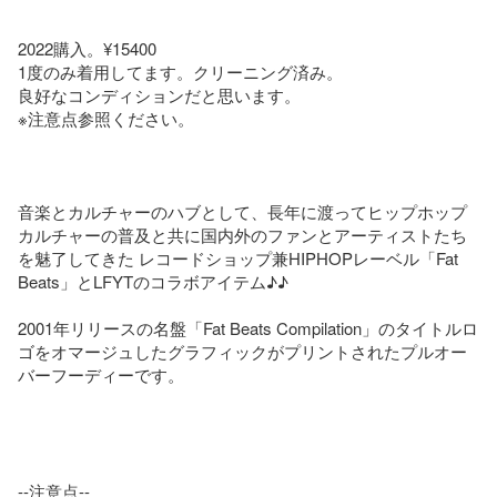
2022購入。¥15400

1度のみ着用してます。クリーニング済み。

良好なコンディションだと思います。

※注意点参照ください。

音楽とカルチャーのハブとして、長年に渡ってヒップホップ
カルチャーの普及と共に国内外のファンとアーティストたち
を魅了してきた レコードショップ兼HIPHOPレーベル「Fat 
Beats」とLFYTのコラボアイテム♪♪

2001年リリースの名盤「Fat Beats Compilation」のタイトルロ
ゴをオマージュしたグラフィックがプリントされたプルオー
バーフーディーです。

--注意点--
