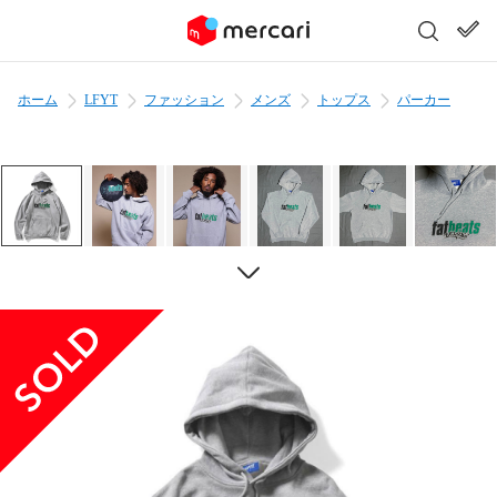
ホーム
LFYT
ファッション
メンズ
トップス
パーカー