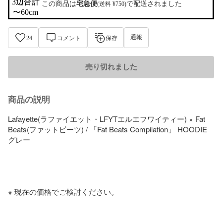
3辺合計

この商品は
宅急便
で配送されました
(送料 ¥750)
〜60cm
通報
24
コメント
保存
売り切れました
商品の説明
Lafayette(ラファイエット・LFYTエルエフワイティー) × Fat 
Beats(ファットビーツ) / 「Fat Beats Compilation」 HOODIE 
グレー

※ 現在の価格でご検討ください。
