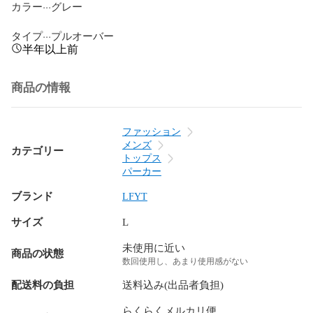
カラー···グレー

タイプ···プルオーバー
半年以上前
商品の情報
ファッション
メンズ
カテゴリー
トップス
パーカー
ブランド
LFYT
サイズ
L
未使用に近い
商品の状態
数回使用し、あまり使用感がない
配送料の負担
送料込み(出品者負担)
らくらくメルカリ便