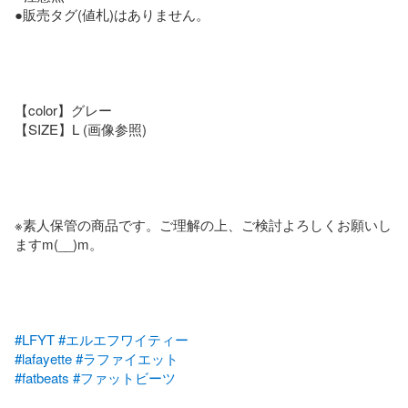
●販売タグ(値札)はありません。

【color】グレー

【SIZE】L (画像参照)

※素人保管の商品です。ご理解の上、ご検討よろしくお願いし
ますm(__)m。

#LFYT
#エルエフワイティー
#lafayette
#ラファイエット
#fatbeats
#ファットビーツ