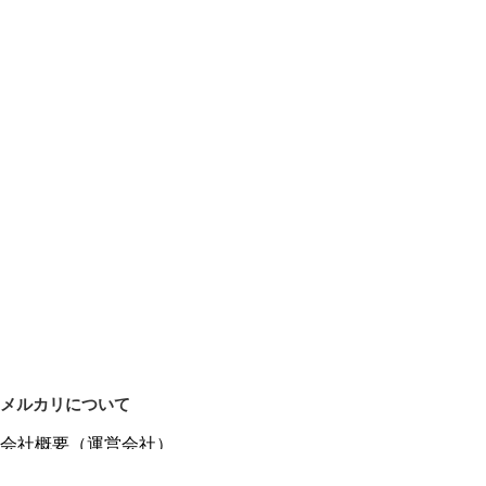
メルカリについて
会社概要（運営会社）
採用情報