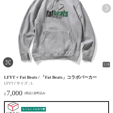
1
/
9
LFYT × Fat Beats / 「Fat Beats」コラボパーカー
 / 
LFYT
サイズ
 : 
L
7,000
(税込) 送料込み
¥
らくらくメルカリ便