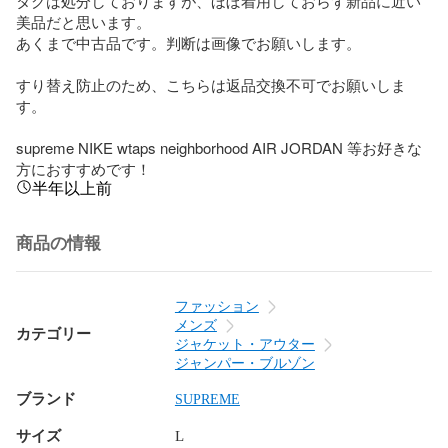
タグは処分しておりますが、ほぼ着用しておらず新品に近い
美品だと思います。

あくまで中古品です。判断は画像でお願いします。

すり替え防止のため、こちらは返品交換不可でお願いしま
す。

supreme NIKE wtaps neighborhood AIR JORDAN 等お好きな
方におすすめです！
半年以上前
商品の情報
ファッション
メンズ
カテゴリー
ジャケット・アウター
ジャンパー・ブルゾン
ブランド
SUPREME
サイズ
L