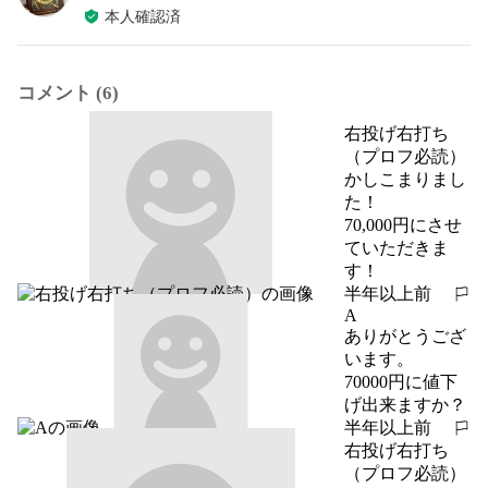
本人確認済
コメント (6)
右投げ右打ち
（プロフ必読）
かしこまりまし
た！

70,000円にさせ
ていただきま
す！
半年以上前
報告する
A
ありがとうござ
います。

70000円に値下
げ出来ますか？
半年以上前
報告する
右投げ右打ち
（プロフ必読）