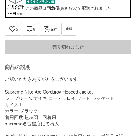
らくらくメルカリ便
3辺合計

この商品は
宅急便
で配送されました
(送料 ¥850)
〜80cm
通報
5
6
保存
売り切れました
商品の説明
ご覧いただきありがとうございます！

Supreme Nike Arc Corduroy Hooded Jacket

シュプリーム ナイキ コーデュロイ フード ジャケット

サイズ L

カラー ブラック

着用回数 短時間一回着用

supreme名古屋店にて購入
