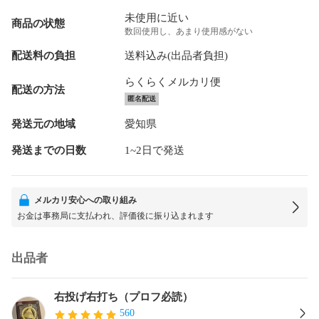
未使用に近い
商品の状態
数回使用し、あまり使用感がない
配送料の負担
送料込み(出品者負担)
らくらくメルカリ便
配送の方法
匿名配送
発送元の地域
愛知県
発送までの日数
1~2日で発送
メルカリ安心への取り組み
お金は事務局に支払われ、評価後に振り込まれます
出品者
右投げ右打ち（プロフ必読）
560