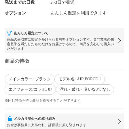
発送までの日数
2~3日で発送
オプション
あんしん鑑定を利用できます
あんしん鑑定について
商品の受取前に鑑定を受けられる有料オプションです。専門業者の鑑
定基準を満たしたものだけをお届けするので、商品を安心して購入い
ただけます
商品の特徴
メインカラー: ブラック
モデル名: AIR FORCE 1
エアフォース/コラボ: 07
汚れ・破れ・臭いなど: なし
※同じ特徴を持つ商品を検索することができます
メルカリ安心への取り組み
お金は事務局に支払われ、評価後に振り込まれます