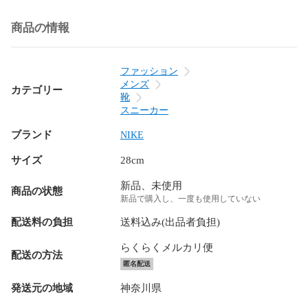
商品の情報
ファッション
メンズ
カテゴリー
靴
スニーカー
ブランド
NIKE
サイズ
28cm
新品、未使用
商品の状態
新品で購入し、一度も使用していない
配送料の負担
送料込み(出品者負担)
らくらくメルカリ便
配送の方法
匿名配送
発送元の地域
神奈川県