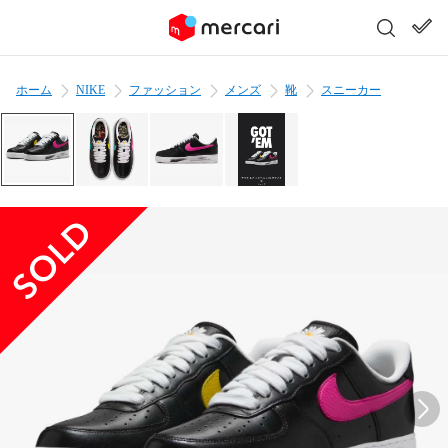
ホーム
NIKE
ファッション
メンズ
靴
スニーカー