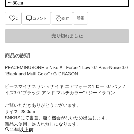
〜80cm
通報
2
コメント
保存
売り切れました
商品の説明
PEACEMINUSONE × Nike Air Force 1 Low '07 Para-Noise 3.0 
"Black and Multi-Color" / G-DRAGON

ピースマイナスワン × ナイキ エアフォース1 ロー '07 パラノ
イズ3.0 "ブラック アンド マルチカラー" / ジードラゴン

ご覧いただきありがとうございます。

サイズ  28.0cm 

SNKRSにて当選、履く機会がないため出品します。

新品未使用、足入れ無しになります。
半年以上前