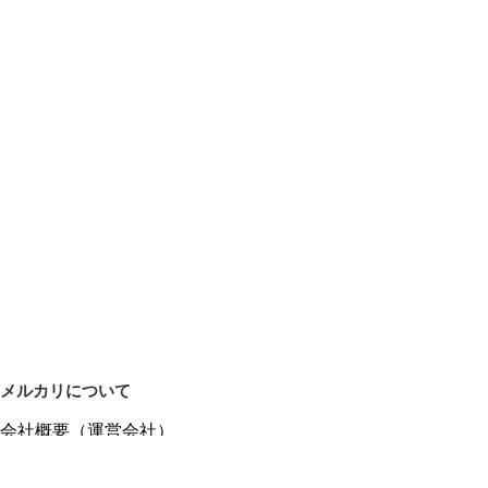
メルカリについて
会社概要（運営会社）
採用情報
プレスリリース