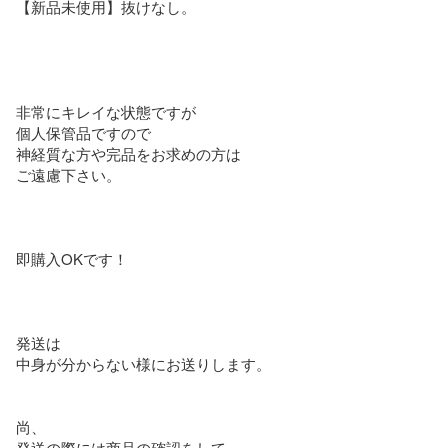
【新品未使用】抜けなし。

非常にキレイな状態ですが

個人保管品ですので

神経質な方や完品をお求めの方は

ご遠慮下さい。

即購入OKです！

発送は

中身が分からない様にお送りします。

尚、

発送の際には商品の確認をして
