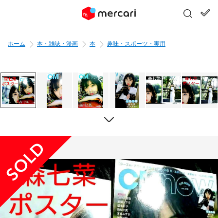
ホーム
本・雑誌・漫画
本
趣味・スポーツ・実用