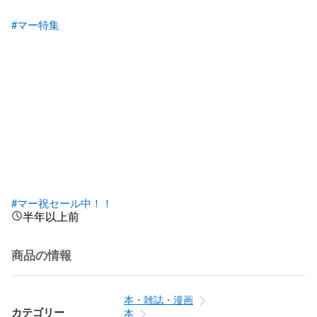
#マー特集
#マー祝セール中！！
半年以上前
商品の情報
本・雑誌・漫画
カテゴリー
本