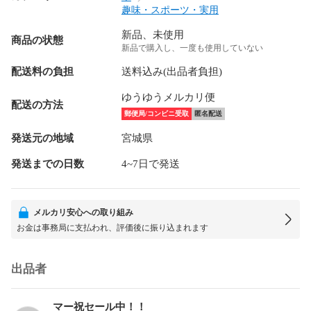
趣味・スポーツ・実用
新品、未使用
商品の状態
新品で購入し、一度も使用していない
配送料の負担
送料込み(出品者負担)
ゆうゆうメルカリ便
配送の方法
郵便局/コンビニ受取
匿名配送
発送元の地域
宮城県
発送までの日数
4~7日で発送
メルカリ安心への取り組み
お金は事務局に支払われ、評価後に振り込まれます
出品者
マー祝セール中！！