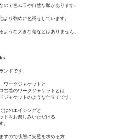
なので色ムラや自然な皺があります。

他より強めに色褪せしています。

るような大きな傷などはありません。

ks

ランドです。

、ワークジャケットと

ロ古着のワークジャケットとは

ドジャケットのような仕立てです。

ではのエイジングと

ットをお楽しみいただける

。

ますので状態に完璧を求める方、
