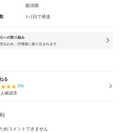
新潟県
数
1~2日で発送
心への取り組み
支払われ、評価後に振り込まれます
ねる
936
本人確認済
0)
ためコメントできません