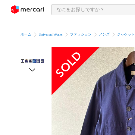
ンツにスキップ
ホーム
Universal Works
ファッション
メンズ
ジャケット