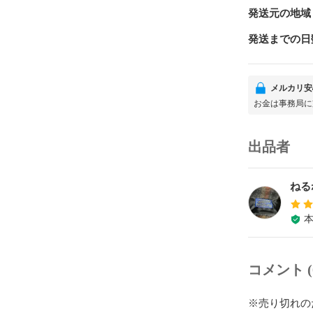
発送元の地域
発送までの日
メルカリ安
お金は事務局に
出品者
ねる
コメント (
※売り切れの