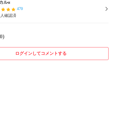
カルα
470
本人確認済
0)
ログインしてコメントする