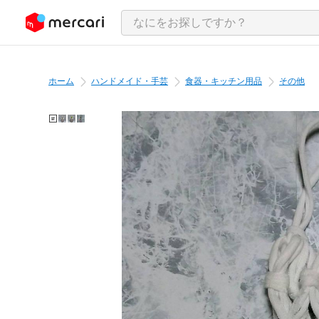
ンツにスキップ
ホーム
ハンドメイド・手芸
食器・キッチン用品
その他