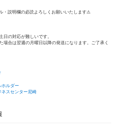
ール・説明欄の必読よろしくお願いいたします⚠️

土日の対応が難しいです。

た場合は翌週の月曜日以降の発送になります。ご了承く
ド
ルホルダー
ジネスセンター尼崎
報