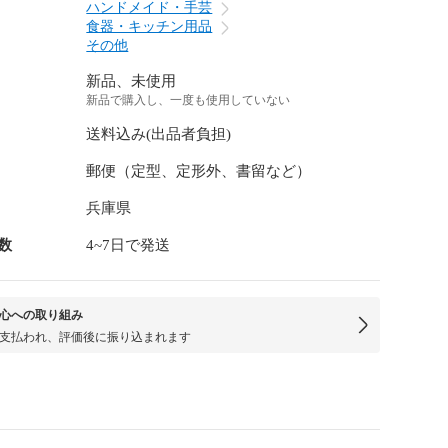
ハンドメイド・手芸
食器・キッチン用品
その他
新品、未使用
新品で購入し、一度も使用していない
送料込み(出品者負担)
郵便（定型、定形外、書留など）
兵庫県
数
4~7日で発送
心への取り組み
支払われ、評価後に振り込まれます