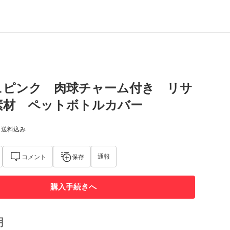
ュピンク 肉球チャーム付き リサ
素材 ペットボトルカバー
) 送料込み
通報
コメント
保存
購入手続きへ
明