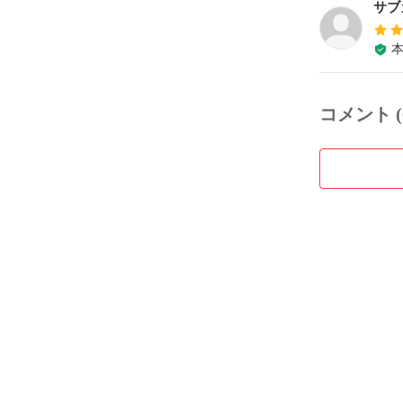
サブ
コメント (