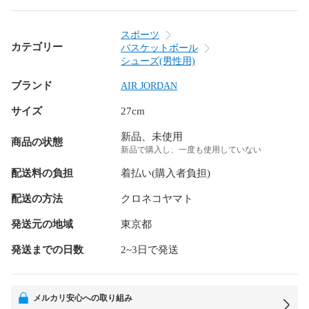
スポーツ
カテゴリー
バスケットボール
シューズ(男性用)
ブランド
AIR JORDAN
サイズ
27cm
新品、未使用
商品の状態
新品で購入し、一度も使用していない
配送料の負担
着払い(購入者負担)
配送の方法
クロネコヤマト
発送元の地域
東京都
発送までの日数
2~3日で発送
メルカリ安心への取り組み