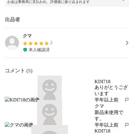
お金は事務局に支払われ、評価後に振り込まれます
出品者
クマ
2
本人確認済
コメント (5)
KDI718
ありがとうござ
います
半年以上前
報告する
クマ
新品未使用で
す。
半年以上前
報告する
KDI718