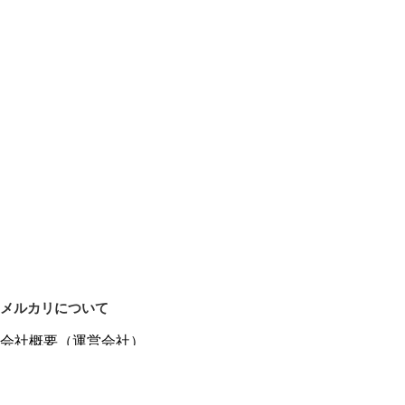
メルカリについて
会社概要（運営会社）
採用情報
プレスリリース
公式ブログ