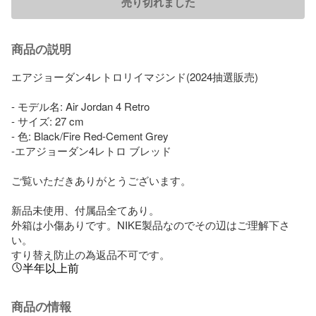
売り切れました
商品の説明
エアジョーダン4レトロリイマジンド(2024抽選販売)

- モデル名: Air Jordan 4 Retro

- サイズ: 27 cm

- 色: Black/Fire Red-Cement Grey

-エアジョーダン4レトロ ブレッド

ご覧いただきありがとうございます。

新品未使用、付属品全てあり。

外箱は小傷ありです。NIKE製品なのでその辺はご理解下さ
い。

すり替え防止の為返品不可です。
半年以上前
商品の情報