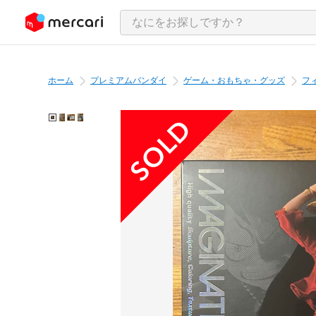
ンツにスキップ
ホーム
プレミアムバンダイ
ゲーム・おもちゃ・グッズ
フ