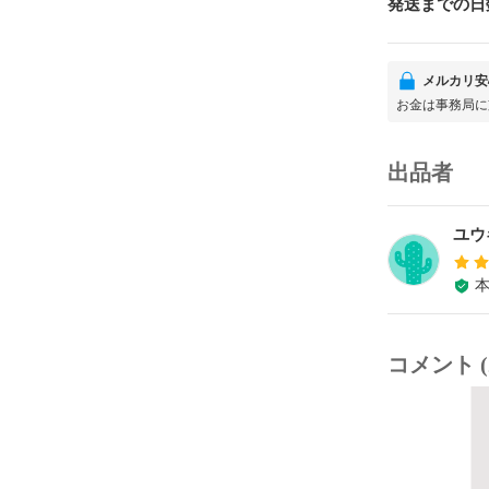
発送までの日
メルカリ安
お金は事務局に
出品者
ユウ
コメント (