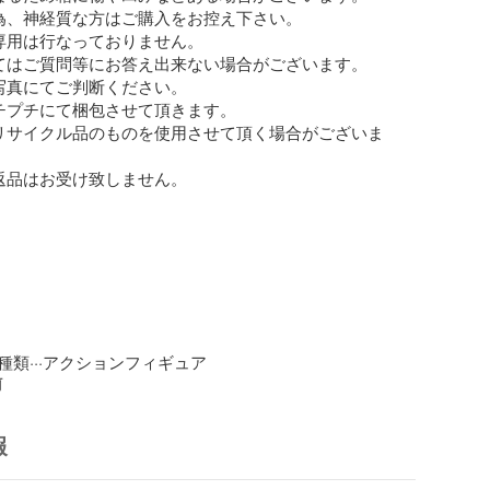
為、神経質な方はご購入をお控え下さい。

専用は行なっておりません。

てはご質問等にお答え出来ない場合がございます。

写真にてご判断ください。

チプチにて梱包させて頂きます。

リサイクル品のものを使用させて頂く場合がございま
返品はお受け致しません。

種類···アクションフィギュア
前
報