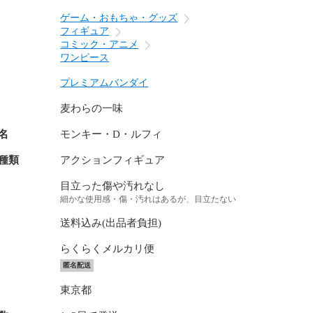
ゲーム・おもちゃ・グッズ
フィギュア
コミック・アニメ
ワンピース
プレミアムバンダイ
麦わらの一味
名
モンキー・D・ルフィ
種類
アクションフィギュア
目立った傷や汚れなし
細かな使用感・傷・汚れはあるが、目立たない
送料込み(出品者負担)
らくらくメルカリ便
匿名配送
東京都