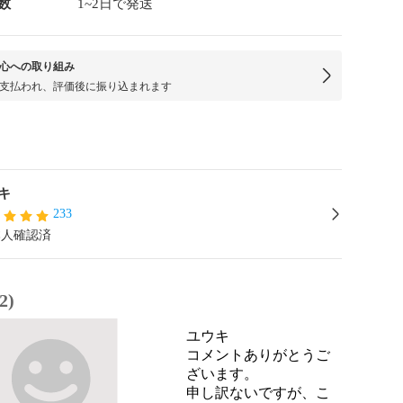
数
1~2日で発送
心への取り組み
支払われ、評価後に振り込まれます
キ
233
本人確認済
2)
ユウキ
コメントありがとうご
ざいます。

申し訳ないですが、こ