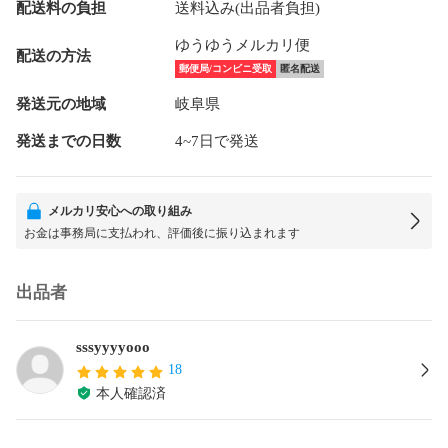
配送料の負担
送料込み(出品者負担)
ゆうゆうメルカリ便
配送の方法
郵便局/コンビニ受取
匿名配送
発送元の地域
岐阜県
発送までの日数
4~7日で発送
メルカリ安心への取り組み
お金は事務局に支払われ、評価後に振り込まれます
出品者
sssyyyyooo
18
本人確認済