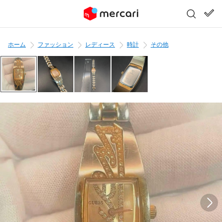
ホーム
ファッション
レディース
時計
その他