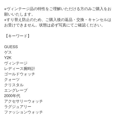
※ヴィンテージ品の特性をご理解いただける方のみご購入をお
願いいたします。

※すり替え防止のため、ご購入後の返品・交換・キャンセルは
お受けできません。状態は必ず写真にてご確認ください。

【キーワード】

GUESS

ゲス

Y2K

ヴィンテージ

レディース腕時計

ゴールドウォッチ

クォーツ

クリスタル

エングレーブ

2000年代

アクセサリーウォッチ

ラグジュアリー

ファッションウォッチ
