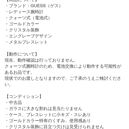
・ブランド：GUESS（ゲス）

・レディース腕時計

・クォーツ式（電池式）

・ゴールドカラー

・クリスタル装飾

・エングレーブデザイン

・メタルブレスレット

【動作について】

現在、動作確認は行っておりません。

クォーツ式腕時計のため、電池交換により動作する可能性が
あるお品です。

現状でのお渡しとなりますので、ご了承のうえご検討くださ
い。

【コンディション】

・中古品

・ガラスに大きな割れは見当たりません

・ケース、ブレスレットに小キズ・スレあり

・ゴールドカラー特有のくすみ、使用感あり

・クリスタル装飾に目立つ欠けは見受けられません
