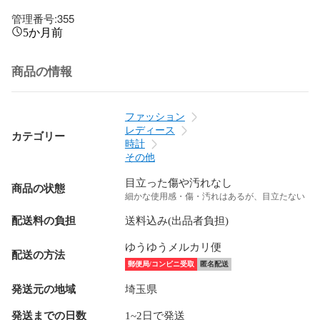
管理番号:355
5か月前
商品の情報
ファッション
レディース
カテゴリー
時計
その他
目立った傷や汚れなし
商品の状態
細かな使用感・傷・汚れはあるが、目立たない
配送料の負担
送料込み(出品者負担)
ゆうゆうメルカリ便
配送の方法
郵便局/コンビニ受取
匿名配送
発送元の地域
埼玉県
発送までの日数
1~2日で発送