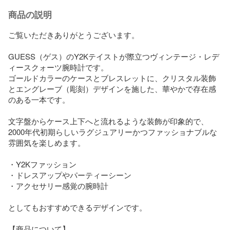
商品の説明
ご覧いただきありがとうございます。

GUESS（ゲス）のY2Kテイストが際立つヴィンテージ・レデ
ィースクォーツ腕時計です。

ゴールドカラーのケースとブレスレットに、クリスタル装飾
とエングレーブ（彫刻）デザインを施した、華やかで存在感
のある一本です。

文字盤からケース上下へと流れるような装飾が印象的で、

2000年代初期らしいラグジュアリーかつファッショナブルな
雰囲気を楽しめます。

・Y2Kファッション

・ドレスアップやパーティーシーン

・アクセサリー感覚の腕時計

としてもおすすめできるデザインです。

【商品について】
