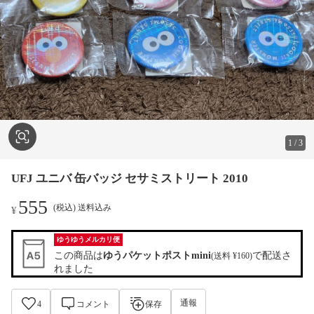
1
/
3
UFJ ユニバ 缶バッジ セサミストリート 2010
555
(税込) 送料込み
¥
ゆうゆうメルカリ便
この商品は
ゆうパケットポストmini
で配送さ
(送料 ¥160)
れました
通報
4
コメント
保存