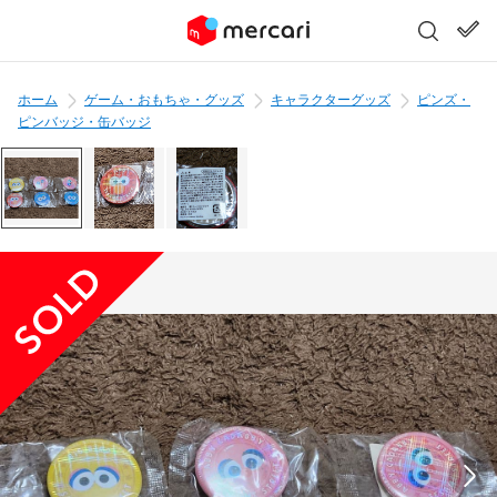
ホーム
ゲーム・おもちゃ・グッズ
キャラクターグッズ
ピンズ・
ピンバッジ・缶バッジ