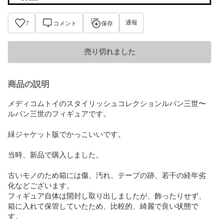
通報
7
コメント
保存
売り切れました
商品の説明
メディコムトイのスタイリッシュコレクションルパン三世〜
ルパン三世のフィギュアです。

緑ジャケット版でかっこいいです。

当時、新品で購入しました。

古いモノのため箱には傷、汚れ、テープの跡、若干の経年劣
化などございます。

フィギュア自体は開封し取り出しましたが、飾ったりせず、
箱に入れて保管していたため、比較的、綺麗で良い状態で
す。
