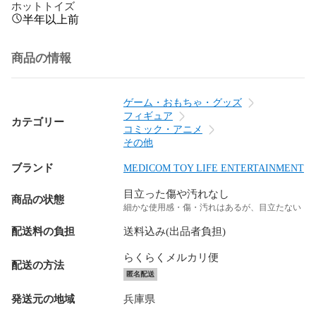
ホットトイズ
半年以上前
商品の情報
ゲーム・おもちゃ・グッズ
フィギュア
カテゴリー
コミック・アニメ
その他
ブランド
MEDICOM TOY LIFE ENTERTAINMENT
目立った傷や汚れなし
商品の状態
細かな使用感・傷・汚れはあるが、目立たない
配送料の負担
送料込み(出品者負担)
らくらくメルカリ便
配送の方法
匿名配送
発送元の地域
兵庫県