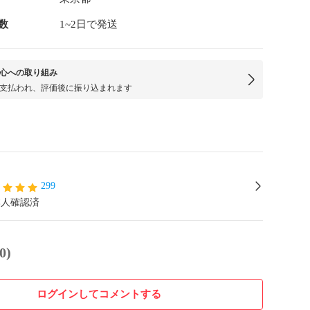
数
1~2日で発送
心への取り組み
支払われ、評価後に振り込まれます
299
本人確認済
0)
ログインしてコメントする