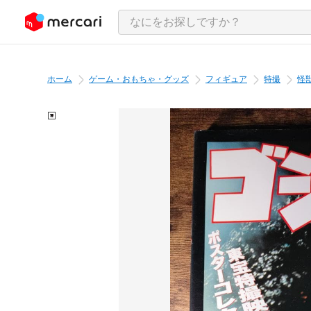
ンツにスキップ
ホーム
ゲーム・おもちゃ・グッズ
フィギュア
特撮
怪