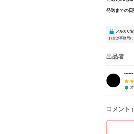
発送までの日
メルカリ安
お金は事務局に
出品者
••••••
コメント (