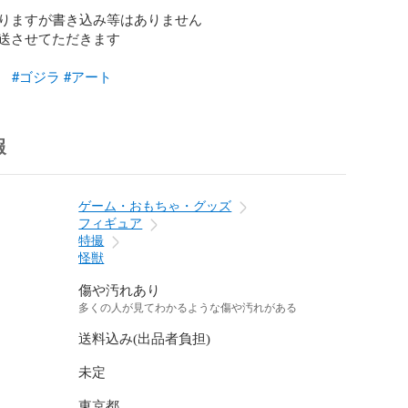
りますが書き込み等はありません

送させてただきます

#ゴジラ
#アート
報
ゲーム・おもちゃ・グッズ
フィギュア
特撮
怪獣
傷や汚れあり
多くの人が見てわかるような傷や汚れがある
送料込み(出品者負担)
未定
東京都