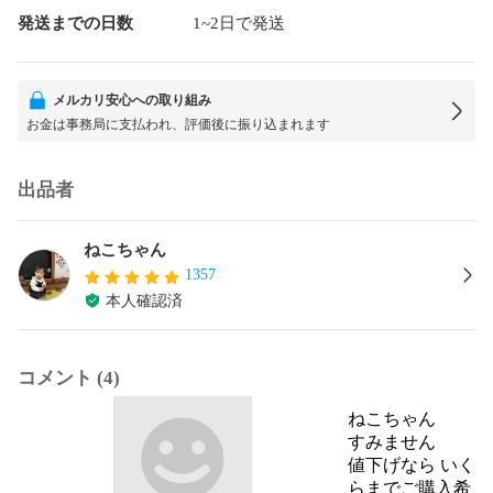
発送までの日数
1~2日で発送
メルカリ安心への取り組み
お金は事務局に支払われ、評価後に振り込まれます
出品者
ねこちゃん
1357
本人確認済
コメント (4)
ねこちゃん
すみません

値下げなら いく
らまでご購入希