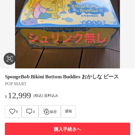
SpongeBob Bikini Bottom Buddies おかしな ピース
POP MART
12,999
(税込) 送料込み
¥
通報
8
4
保存
購入手続きへ