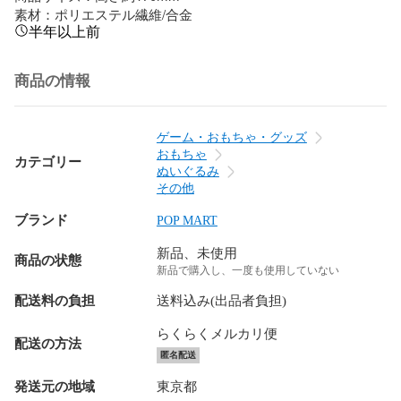
素材：ポリエステル繊維/合金
半年以上前
商品の情報
ゲーム・おもちゃ・グッズ
おもちゃ
カテゴリー
ぬいぐるみ
その他
ブランド
POP MART
新品、未使用
商品の状態
新品で購入し、一度も使用していない
配送料の負担
送料込み(出品者負担)
らくらくメルカリ便
配送の方法
匿名配送
発送元の地域
東京都