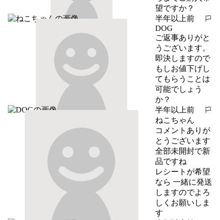
望ですか？
半年以上前
報告する
DOG
ご返事ありがと
うございます。
即決しますので
もしお値下げし
てもらうことは
可能でしょう
か？
半年以上前
報告する
ねこちゃん
コメントありが
とうございます

全部未開封で新
品ですね

レシートが希望
なら 一緒に発送
しますのでよろ
しくお願いしま
す