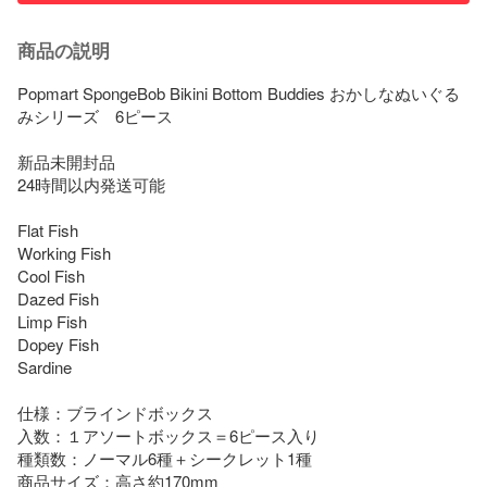
商品の説明
Popmart SpongeBob Bikini Bottom Buddies おかしなぬいぐる
みシリーズ　6ピース

新品未開封品

24時間以内発送可能

Flat Fish

Working Fish

Cool Fish

Dazed Fish

Limp Fish

Dopey Fish

Sardine

仕様：ブラインドボックス

入数：１アソートボックス＝6ピース入り

種類数：ノーマル6種＋シークレット1種

商品サイズ：高さ約170mm
