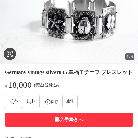
1
/
6
Germany vintage silver835 幸福モチーフ ブレスレット
18,000
(税込) 送料込み
¥
通報
7
2
保存
購入手続きへ