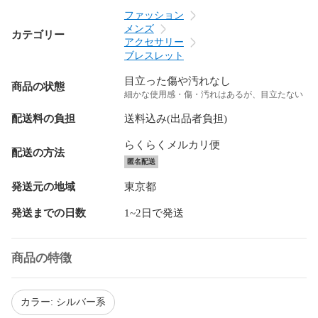
ファッション
メンズ
カテゴリー
アクセサリー
ブレスレット
目立った傷や汚れなし
商品の状態
細かな使用感・傷・汚れはあるが、目立たない
配送料の負担
送料込み(出品者負担)
らくらくメルカリ便
配送の方法
匿名配送
発送元の地域
東京都
発送までの日数
1~2日で発送
商品の特徴
カラー: シルバー系