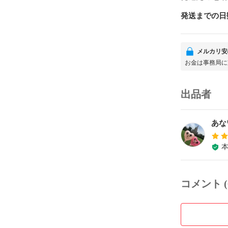
発送までの日
メルカリ安
お金は事務局に
出品者
あな
コメント (