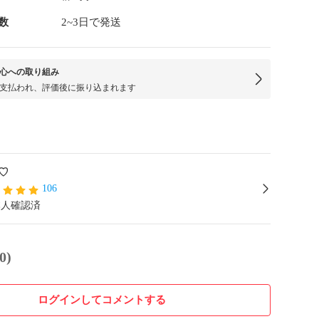
数
2~3日で発送
心への取り組み
支払われ、評価後に振り込まれます
♡
106
本人確認済
0)
ログインしてコメントする