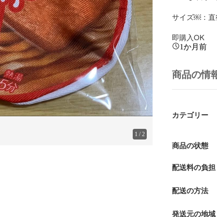
サイズ￼：直径
即購入OK
1か月前
商品の情
カテゴリー
1
/
2
商品の状態
配送料の負担
配送の方法
発送元の地域