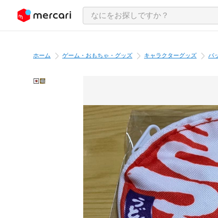
ンツにスキップ
ホーム
ゲーム・おもちゃ・グッズ
キャラクターグッズ
バ