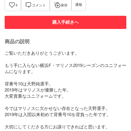
通報
4
コメント
保存
購入手続きへ
商品の説明
ご覧いただきありがとうございます。

もう手に入らない横浜F・マリノス2019シーズンのユニフォー
ムになります。

背番号10は天野純選手。

2019年はマリノスが優勝した年。

大変貴重なユニフォームです。

今ではマリノスに欠かせない存在となった天野選手。

2019年は入団以来初めて背番号10を背負った年です。

大切にしてくださる方にお譲りできればと思います。
