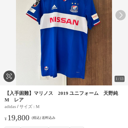
1
/
13
【入手困難】マリノス 2019 ユニフォーム 天野純
M レア
 / 
adidas
サイズ
 : 
M
19,800
(税込) 送料込み
¥