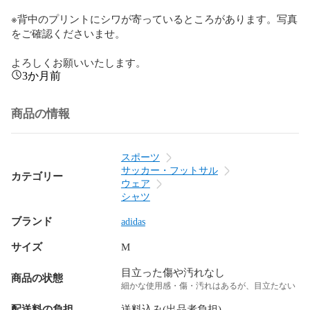
※背中のプリントにシワが寄っているところがあります。写真
をご確認くださいませ。

よろしくお願いいたします。
3か月前
商品の情報
スポーツ
サッカー・フットサル
カテゴリー
ウェア
シャツ
ブランド
adidas
サイズ
M
目立った傷や汚れなし
商品の状態
細かな使用感・傷・汚れはあるが、目立たない
配送料の負担
送料込み(出品者負担)