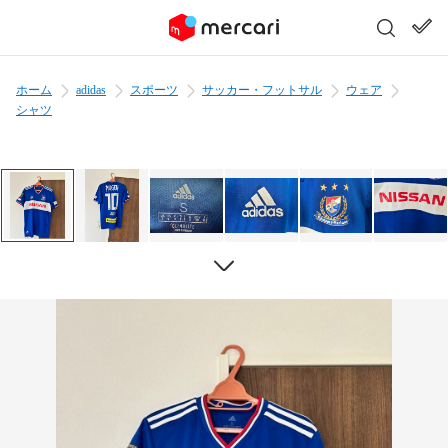
ホーム
adidas
スポーツ
サッカー・フットサル
ウェア
シャツ