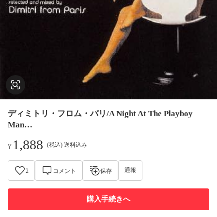
ディミトリ・フロム・パリ/A Night At The Playboy
Man…
1,888
(税込) 送料込み
¥
通報
2
コメント
保存
購入手続きへ