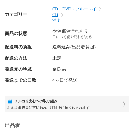
CD・DVD・ブルーレイ
カテゴリー
CD
洋楽
やや傷や汚れあり
商品の状態
目につく傷や汚れがある
配送料の負担
送料込み(出品者負担)
配送の方法
未定
発送元の地域
奈良県
発送までの日数
4~7日で発送
メルカリ安心への取り組み
お金は事務局に支払われ、評価後に振り込まれます
出品者