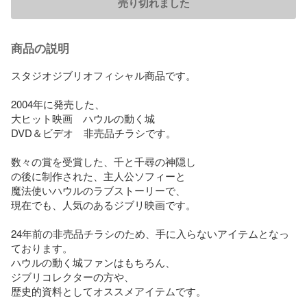
売り切れました
商品の説明
スタジオジブリオフィシャル商品です。

2004年に発売した、

大ヒット映画　ハウルの動く城

DVD＆ビデオ　非売品チラシです。

数々の賞を受賞した、千と千尋の神隠し

の後に制作された、主人公ソフィーと

魔法使いハウルのラブストーリーで、

現在でも、人気のあるジブリ映画です。

24年前の非売品チラシのため、手に入らないアイテムとなっ
ております。

ハウルの動く城ファンはもちろん、

ジブリコレクターの方や、

歴史的資料としてオススメアイテムです。
