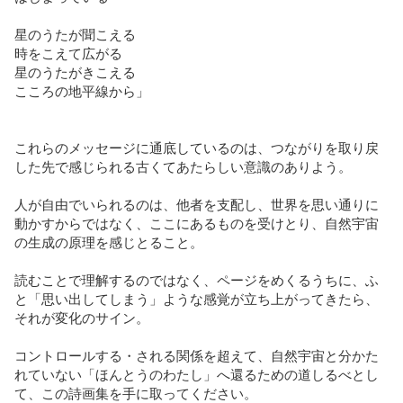
星のうたが聞こえる

時をこえて広がる

星のうたがきこえる

こころの地平線から」

これらのメッセージに通底しているのは、つながりを取り戻
した先で感じられる古くてあたらしい意識のありよう。

人が自由でいられるのは、他者を支配し、世界を思い通りに
動かすからではなく、ここにあるものを受けとり、自然宇宙
の生成の原理を感じとること。

読むことで理解するのではなく、ページをめくるうちに、ふ
と「思い出してしまう」ような感覚が立ち上がってきたら、
それが変化のサイン。

コントロールする・される関係を超えて、自然宇宙と分かた
れていない「ほんとうのわたし」へ還るための道しるべとし
て、この詩画集を手に取ってください。