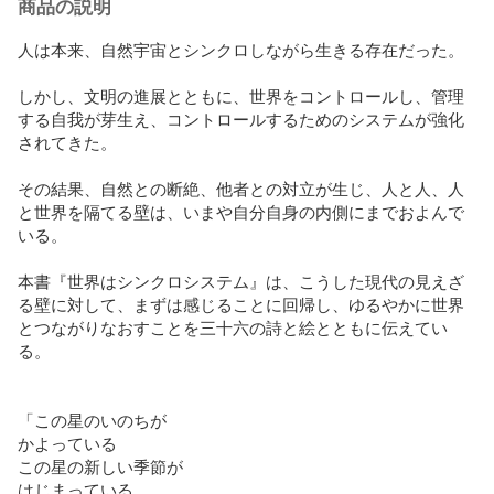
商品の説明
人は本来、自然宇宙とシンクロしながら生きる存在だった。

しかし、文明の進展とともに、世界をコントロールし、管理
する自我が芽生え、コントロールするためのシステムが強化
されてきた。

その結果、自然との断絶、他者との対立が生じ、人と人、人
と世界を隔てる壁は、いまや自分自身の内側にまでおよんで
いる。

本書『世界はシンクロシステム』は、こうした現代の見えざ
る壁に対して、まずは感じることに回帰し、ゆるやかに世界
とつながりなおすことを三十六の詩と絵とともに伝えてい
る。

「この星のいのちが

かよっている

この星の新しい季節が

はじまっている
