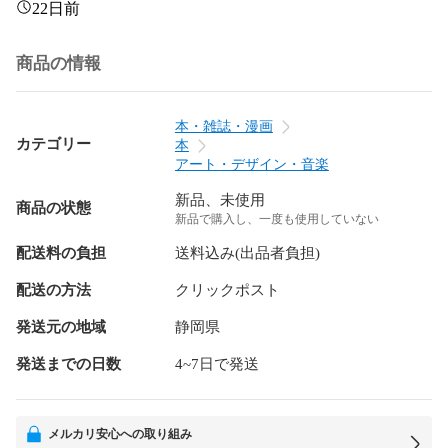
22日前
商品の情報
本・雑誌・漫画
カテゴリー
本
アート・デザイン・音楽
新品、未使用
商品の状態
新品で購入し、一度も使用していない
配送料の負担
送料込み(出品者負担)
配送の方法
クリックポスト
発送元の地域
静岡県
発送までの日数
4~7日で発送
メルカリ安心への取り組み