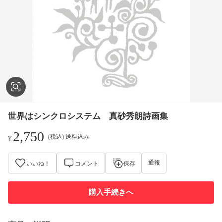
世界はシンクロシステム 真砂秀朗詩画集
2,750
(税込) 送料込み
¥
通報
いいね！
コメント
保存
購入手続きへ